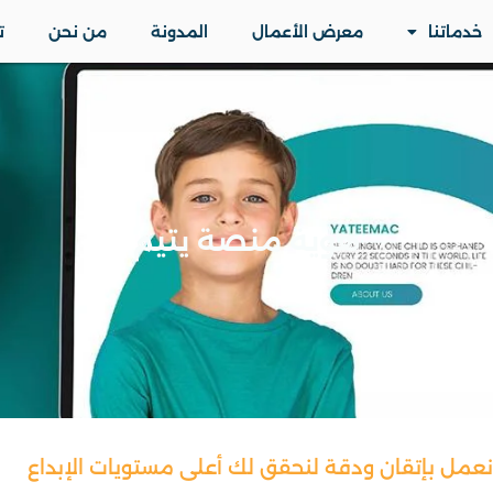
خدماتنا
معرض الأعمال
المدونة
من نحن
ت
هوية منصة يتيم
نعمل بإتقان ودقة لنحقق لك أعلى مستويات الإبداع