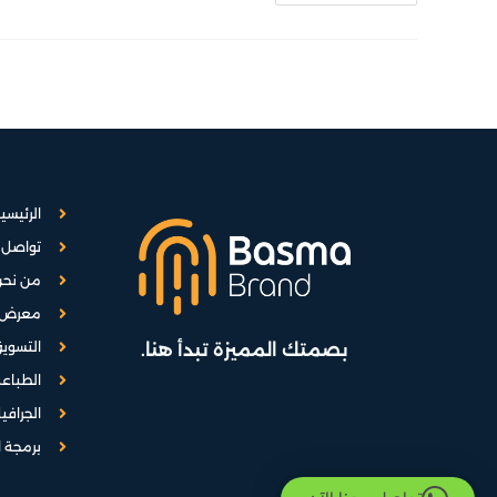
الرئيسي
تواصل 
من نحن
معرض ا
التسويق
بصمتك المميزة تبدأ هنا.
الطباعة
الجرافي
برمجة ا