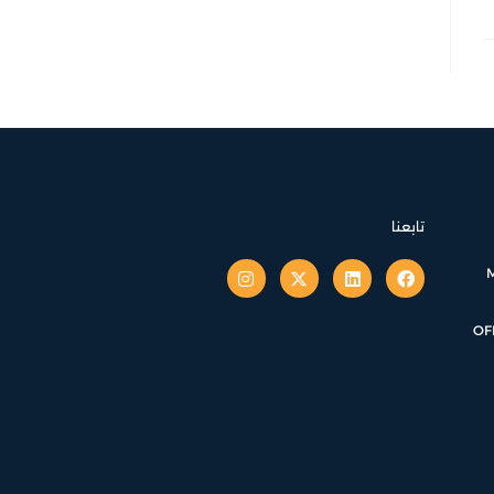
تابعنا
OF