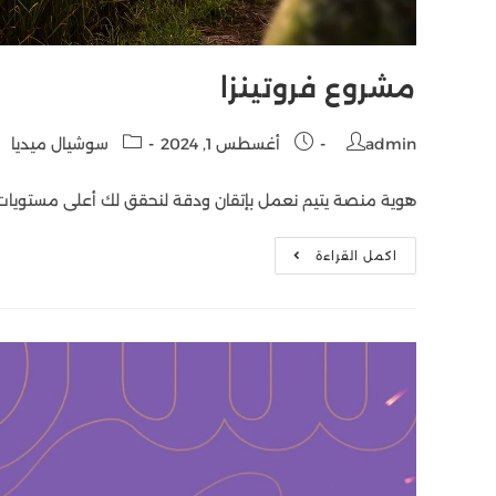
مشروع فروتينزا
admin
أغسطس 1, 2024
سوشيال ميديا
هوية منصة يتيم نعمل بإتقان ودقة لنحقق لك أعلى مستويات 
اكمل القراءة