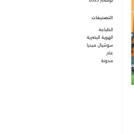
نوفمبر 2023
التصنيفات
الطباعة
الهوية البصرية
سوشيال ميديا
عام
مدونة