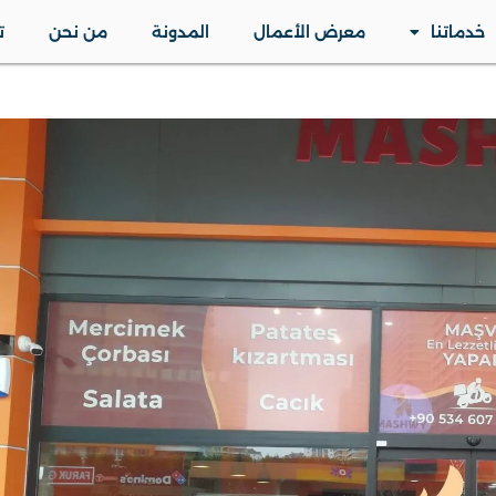
خدماتنا
معرض الأعمال
المدونة
من نحن
ت