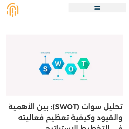
تحليل سوات (SWOT): بين الأهمية
والقيود وكيفية تعظيم فعاليته
في التخطيط الاستراتيجي