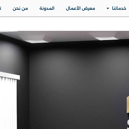
خدماتنا
معرض الأعمال
المدونة
من نحن
ت