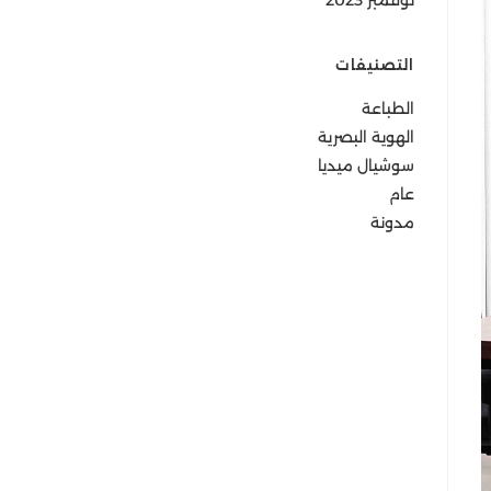
نوفمبر 2023
التصنيفات
الطباعة
الهوية البصرية
سوشيال ميديا
عام
مدونة